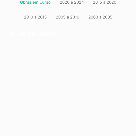
Obras em Curso
2020 a 2024
2015 a 2020
2010 a 2015
2005 a 2010
2000 a 2005
ETAR DE CERVA