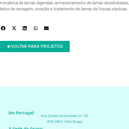
mecânica de lamas digeridas, armazenamento de lamas desidratadas,
leitos de secagem, receção e tratamento de lamas de fossas sépticas.
VOLTAR PARA PROJETOS
Em Portugal:
Rua Quinta da Armada, nr 120
4710-340 S. Vitor Braga
A Sede do Grupo: