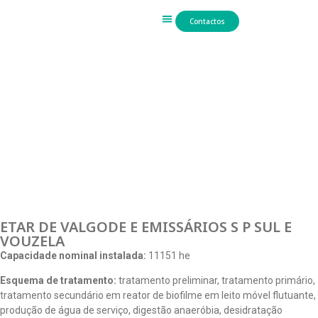
Contactos
Trabalho Hidráulico
ETAR DE VALGODE E EMISSÁRIOS S P SUL E
VOUZELA
Capacidade nominal instalada:
11151 he
Esquema de tratamento:
tratamento preliminar, tratamento primário,
tratamento secundário em reator de biofilme em leito móvel flutuante,
produção de água de serviço, digestão anaeróbia, desidratação