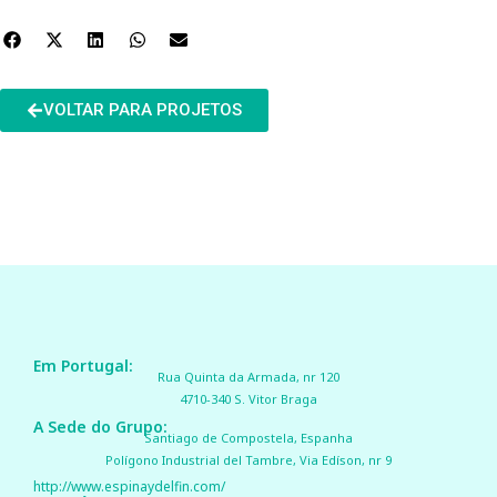
VOLTAR PARA PROJETOS
Em Portugal:
Rua Quinta da Armada, nr 120
4710-340 S. Vitor Braga
A Sede do Grupo:
Santiago de Compostela, Espanha
Polígono Industrial del Tambre, Via Edíson, nr 9
http://www.espinaydelfin.com/