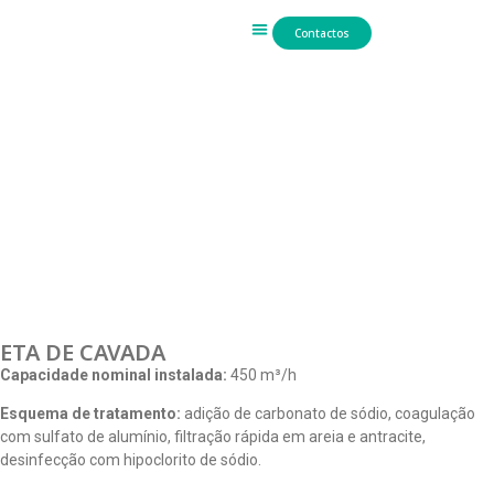
Contactos
Trabalho Hidráulico
ETA DE CAVADA
Capacidade nominal instalada:
450 m³/h
Esquema de tratamento:
adição de carbonato de sódio, coagulação
com sulfato de alumínio, filtração rápida em areia e antracite,
desinfecção com hipoclorito de sódio.