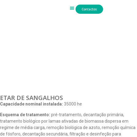
Contactos
Trabalho Hidráulico
ETAR DE SANGALHOS
Capacidade nominal instalada:
35000 he
Esquema de tratamento:
pré-tratamento, decantação primária,
tratamento biológico por lamas ativadas de biomassa dispersa em
regime de média carga, remoção biológica de azoto, remoção química
de fósforo, decantação secundária, filtração e desinfeção para