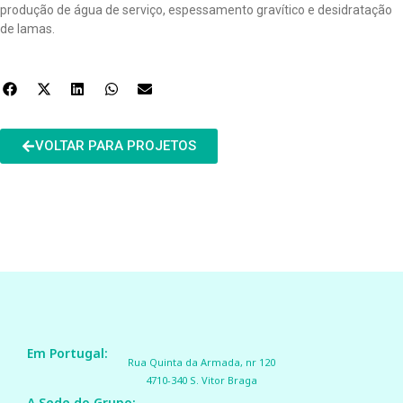
produção de água de serviço, espessamento gravítico e desidratação
de lamas.
VOLTAR PARA PROJETOS
Em Portugal:
Rua Quinta da Armada, nr 120
4710-340 S. Vitor Braga
A Sede do Grupo: