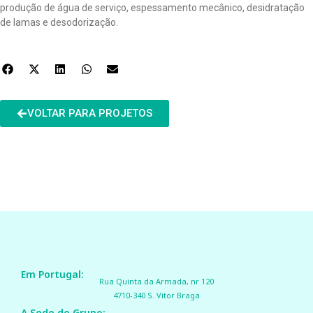
produção de água de serviço, espessamento mecânico, desidratação
de lamas e desodorização.
VOLTAR PARA PROJETOS
Em Portugal:
Rua Quinta da Armada, nr 120
4710-340 S. Vitor Braga
A Sede do Grupo: