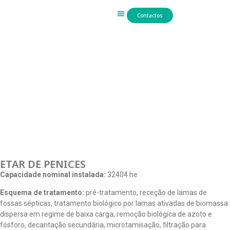
Contactos
Trabalho Hidráulico
ETAR DE PENICES
Capacidade nominal instalada:
32404 he
Esquema de tratamento:
pré-tratamento, receção de lamas de
fossas sépticas, tratamento biológico por lamas ativadas de biomassa
dispersa em regime de baixa carga, remoção biológica de azoto e
fósforo, decantação secundária, microtamisação, filtração para